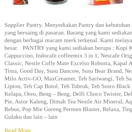
Supplier Pantry. Menyediakan Pantry dan kebutuhan 
yang bersaing di pasaran. Barang yang kami sediakan
dengan berbagai macam merk terkenal. Kami melayan
besar. PANTRY yang kami sediakan berupa : Kopi K
Cappuccino, Indocafe coffeemix 3 in 1, Nescafe Origi
Classic, Nestle Coffe Mate Excelso Robusta, Kapal 
Tima, Good Day, Susu Dancow, Susu Bear Brand, Nest
Milo Activ-GO, MaxCreamer, Teh Sariwangi, Teh Sa
Lipton, Teh Cap Botol, Teh Tubruk, Teh Sosro Black
Kelapa, Oreo, Beng – Beng, Delfi Choco Twister, Del
Pie, Astor Kaleng, Dimah Tea Nestle Air Mineral, A
Rebus, Pop Mie Goreng Permen Blaster, Relaxa, Ting
Gulaku dan lain – lain
Read More