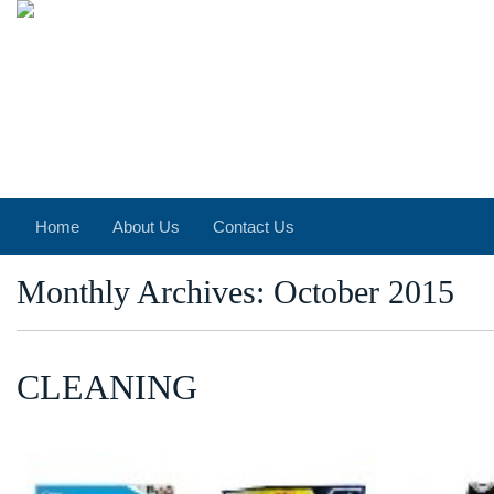
Home
About Us
Contact Us
Monthly Archives: October 2015
CLEANING