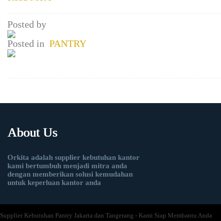
Posted by
Posted in
PANTRY
About Us
Orkita adalah supplier kebutuhan kantor
kami bertumbuh menjadi mitra anda
dengan memberikan solusi kemudahan
untuk keperluan kantor anda
Supplier Kebutuhan Pantry Jakarta dan Tangerang - Kami Siap Membantu Anda